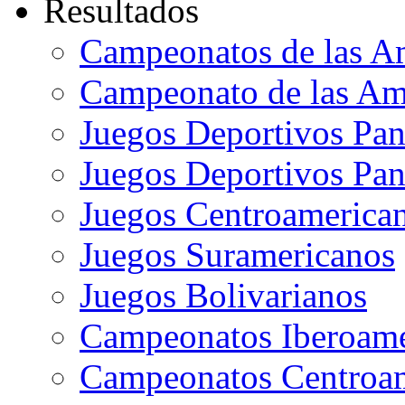
Resultados
Campeonatos de las A
Campeonato de las Ame
Juegos Deportivos Pa
Juegos Deportivos Pan
Juegos Centroamerican
Juegos Suramericanos
Juegos Bolivarianos
Campeonatos Iberoame
Campeonatos Centroam