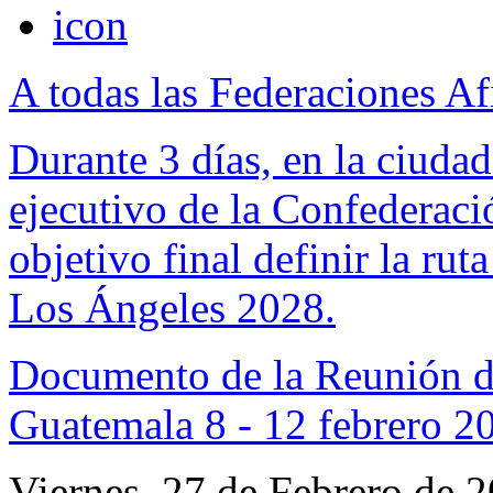
A todas las Federaciones Af
Durante 3 días, en la ciuda
ejecutivo de la Confederac
objetivo final definir la ru
Los Ángeles 2028.
Documento de la Reunión d
Guatemala 8 - 12 febrero 2
Viernes, 27 de Febrero de 