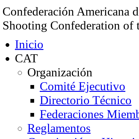
Pasar al contenido principal
Confederación Americana d
Shooting Confederation of 
Inicio
CAT
Organización
Comité Ejecutivo
Directorio Técnico
Federaciones Miem
Reglamentos