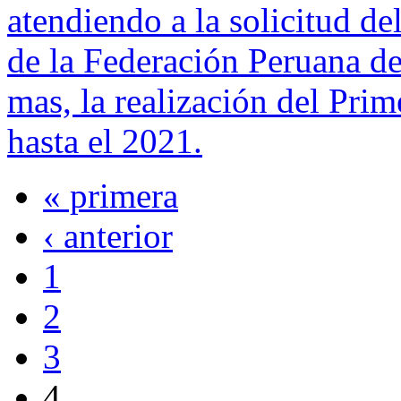
atendiendo a la solicitud de
de la Federación Peruana de
mas, la realización del Pri
hasta el 2021.
« primera
Páginas
‹ anterior
1
2
3
4